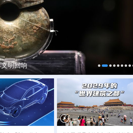
焕新一线观察
年文明回响