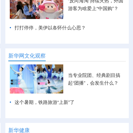
“反向海淘”持续火热，外国
游客为啥爱上“中国购”？
打打停停，美伊以各怀什么心思？
新华网文化观察
当专业院团、经典剧目搞
起“团播”，会发生什么？
这个暑期，铁路旅游“上新”了
新华健康