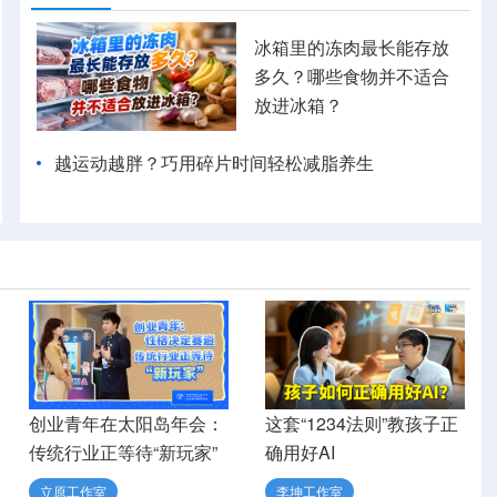
冰箱里的冻肉最长能存放
多久？哪些食物并不适合
放进冰箱？
越运动越胖？巧用碎片时间轻松减脂养生
创业青年在太阳岛年会：
这套“1234法则”教孩子正
传统行业正等待“新玩家”
确用好AI
立原工作室
李坤工作室