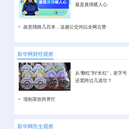
最是真情暖人心
故意绕路几百米，这趟公交何以全网点赞
新华网财经观察
从“翻红”到“长红”，老字号
还需跨过几道坎？
现制茶饮跨界忙
新华网民生观察