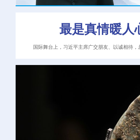
最是真情暖人
国际舞台上，习近平主席广交朋友、以诚相待，