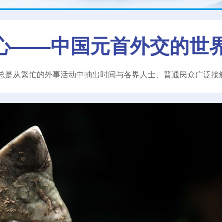
心——中国元首外交的世
总是从繁忙的外事活动中抽出时间与各界人士、普通民众广泛接