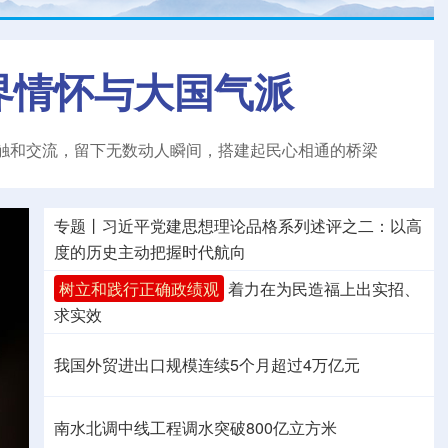
界情怀与大国气派
触和交流，留下无数动人瞬间，搭建起民心相通的桥梁
专题丨
习近平党建思想理论品格系列述评之二：以高
度的历史主动把握时代航向
树立和践行正确政绩观
着力在为民造福上出实招、
求实效
我国外贸进出口规模连续5个月超过4万亿元
南水北调中线工程调水突破800亿立方米