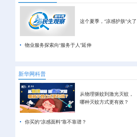
这个夏季，“凉感护肤”火了
物业服务探索向“服务于人”延伸
新华网科普
从物理驱蚊到激光灭蚊，
哪种灭蚊方式更有效？
你买的“凉感面料”靠不靠谱？